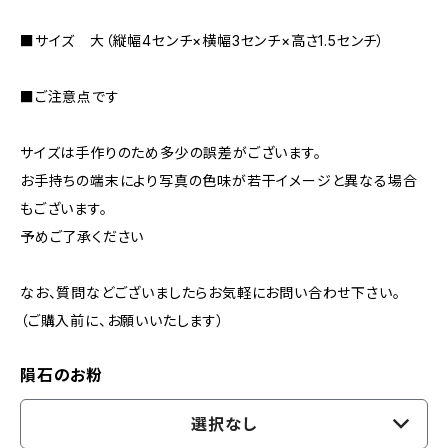
■サイズ 大（縦幅4センチ×横幅3センチ×高さ1.5センチ）
■ご注意点です
サイズは手作りのため多少の誤差がございます。
お手持ちの端末により写真の色味が若干イメージと異なる場合
もございます。
予めご了承ください
なお、質問などございましたらお気軽にお問い合わせ下さい。
（ご購入前に、お願いいたします）
隕石のお粉
選択なし