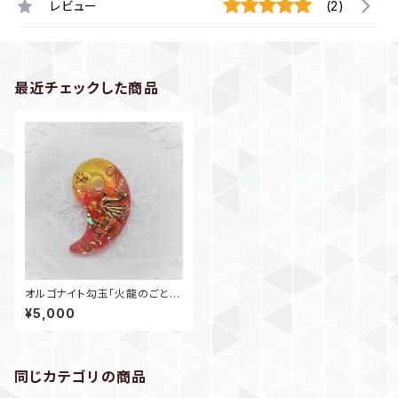
レビュー
(2)
最近チェックした商品
オルゴナイト勾玉「火龍のごと
く」
¥5,000
同じカテゴリの商品