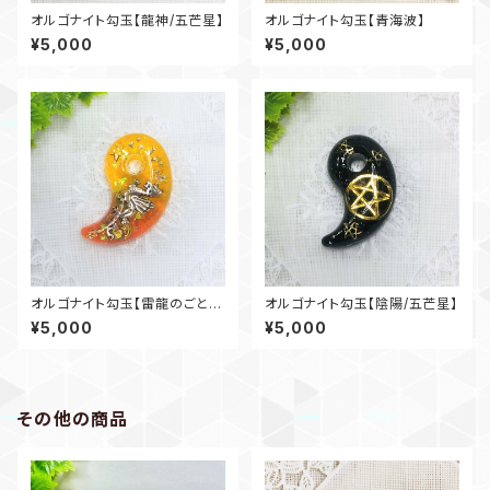
オルゴナイト勾玉【龍神/五芒星】
オルゴナイト勾玉【青海波】
¥5,000
¥5,000
オルゴナイト勾玉【雷龍のごと
オルゴナイト勾玉【陰陽/五芒星】
く】
¥5,000
¥5,000
その他の商品