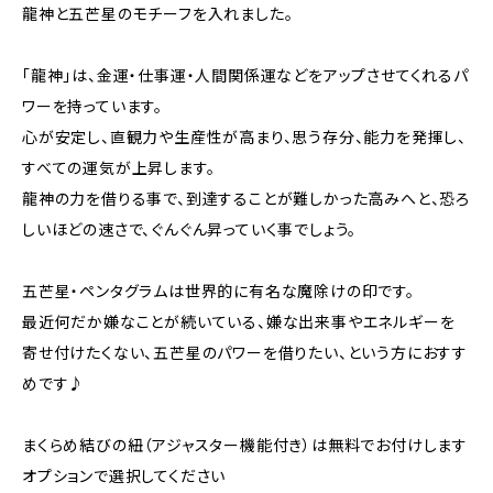
龍神と五芒星のモチーフを入れました。
「龍神」は、金運・仕事運・人間関係運などをアップさせてくれるパ
ワーを持っています。
心が安定し、直観力や生産性が高まり、思う存分、能力を発揮し、
すべての運気が上昇します。
龍神の力を借りる事で、到達することが難しかった高みへと、恐ろ
しいほどの速さで、ぐんぐん昇っていく事でしょう。
五芒星・ペンタグラムは世界的に有名な魔除けの印です。
最近何だか嫌なことが続いている、嫌な出来事やエネルギーを
寄せ付けたくない、五芒星のパワーを借りたい、という方におすす
めです♪
まくらめ結びの紐（アジャスター機能付き）は無料でお付けします
オプションで選択してください