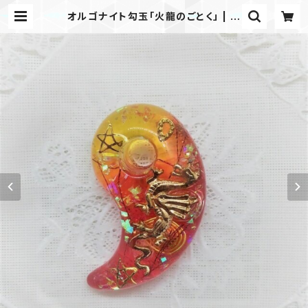
オルゴナイト勾玉「火龍のごとく」 | 亀
中工房