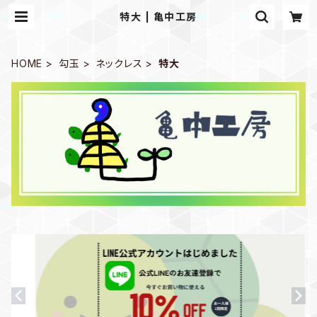
特大 | 亀中工房
HOME
勾玉
ネックレス
特大