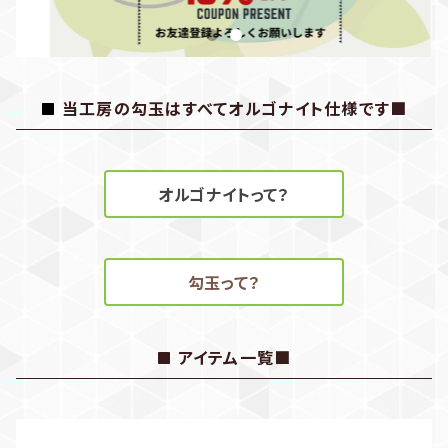
当工房の勾玉はすべてオルゴナイト仕様です■
オルゴナイトって？
勾玉って？
アイテム一覧■