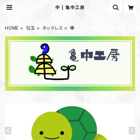
中 | 亀中工房
HOME
勾玉
ネックレス
中