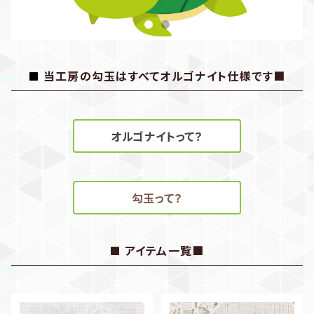
当工房の勾玉はすべてオルゴナイト仕様です■
オルゴナイトって？
勾玉って？
アイテム一覧■