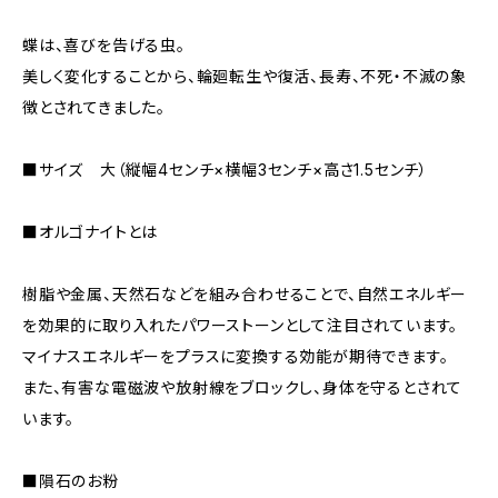
蝶は、喜びを告げる虫。
美しく変化することから、輪廻転生や復活、長寿、不死・不滅の象
徴とされてきました。
■サイズ 大（縦幅4センチ×横幅3センチ×高さ1.5センチ）
■オルゴナイトとは
樹脂や金属、天然石などを組み合わせることで、自然エネルギー
を効果的に取り入れたパワーストーンとして注目されています。
マイナスエネルギーをプラスに変換する効能が期待できます。
また、有害な電磁波や放射線をブロックし、身体を守るとされて
います。
■隕石のお粉