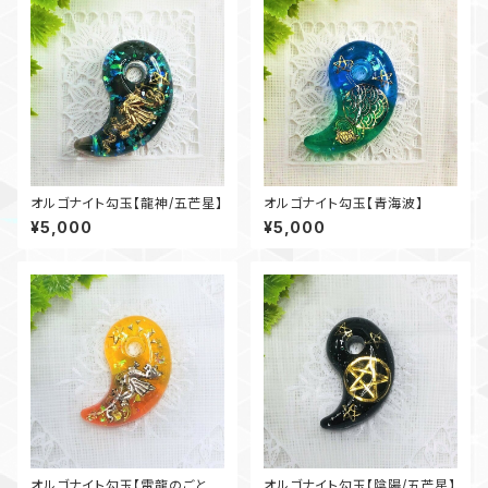
オルゴナイト勾玉【龍神/五芒星】
オルゴナイト勾玉【青海波】
¥5,000
¥5,000
オルゴナイト勾玉【雷龍のごと
オルゴナイト勾玉【陰陽/五芒星】