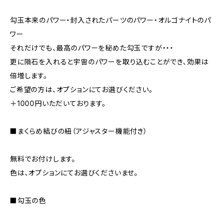
勾玉本来のパワー・封入されたパーツのパワー・オルゴナイトのパ
ワー
それだけでも、最高のパワーを秘めた勾玉ですが・・・
更に隕石を入れると宇宙のパワーを取り込むことができ、効果は
倍増します。
ご希望の方は、オプションにてお選びください。
＋1000円いただいております。
■まくらめ結びの紐（アジャスター機能付き）
無料でお付けします。
色は、オプションにてお選びくださいませ。
■勾玉の色