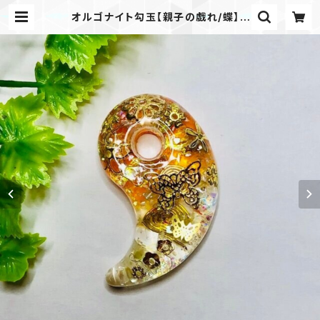
オルゴナイト勾玉【親子の戯れ/蝶】 |
亀中工房