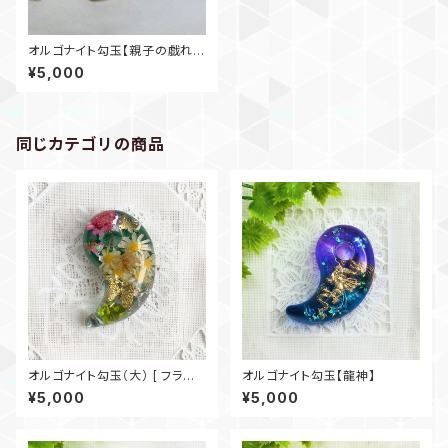
オルゴナイト勾玉【親子の戯れ/
蝶】
¥5,000
同じカテゴリの商品
オルゴナイト勾玉（大） [ フラワ
オルゴナイト勾玉【龍神】
ーパーク]
¥5,000
¥5,000