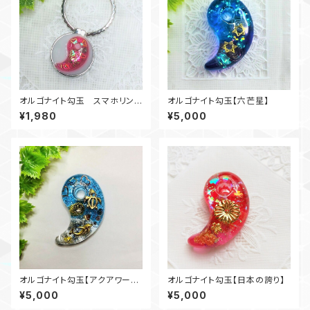
オルゴナイト勾玉 スマホリング
オルゴナイト勾玉【六芒星】
【ハート/五芒星】
¥1,980
¥5,000
オルゴナイト勾玉【アクアワール
オルゴナイト勾玉【日本の誇り】
ド/イルカ・亀】
¥5,000
¥5,000