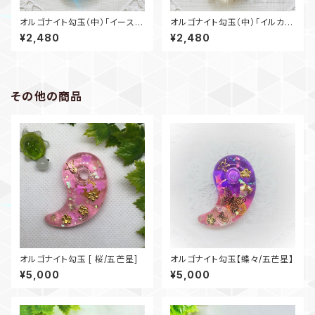
オルゴナイト勾玉（中）「イースタ
オルゴナイト勾玉（中）「イルカの
ーバニー」
デート」
¥2,480
¥2,480
その他の商品
オルゴナイト勾玉 [ 桜/五芒星]
オルゴナイト勾玉【蝶々/五芒星】
¥5,000
¥5,000