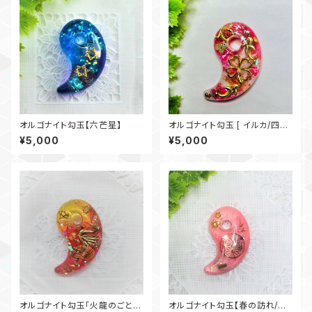
オルゴナイト勾玉【六芒星】
オルゴナイト勾玉 [ イルカ/四つ
葉のクローバー]
¥5,000
¥5,000
オルゴナイト勾玉「火龍のごと
オルゴナイト勾玉【春の訪れ/さく