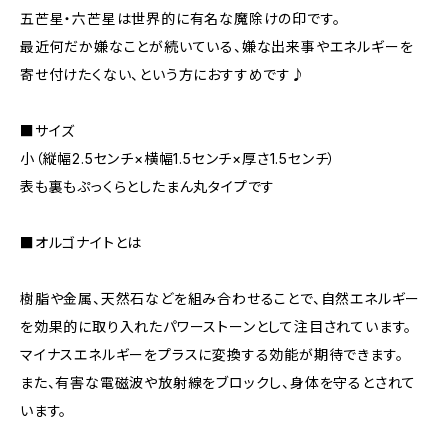
五芒星・六芒星は世界的に有名な魔除けの印です。
最近何だか嫌なことが続いている、嫌な出来事やエネルギーを
寄せ付けたくない、という方におすすめです♪
■サイズ
小（縦幅2.5センチ×横幅1.5センチ×厚さ1.5センチ）
表も裏もぷっくらとしたまん丸タイプです
■オルゴナイトとは
樹脂や金属、天然石などを組み合わせることで、自然エネルギー
を効果的に取り入れたパワーストーンとして注目されています。
マイナスエネルギーをプラスに変換する効能が期待できます。
また、有害な電磁波や放射線をブロックし、身体を守るとされて
います。