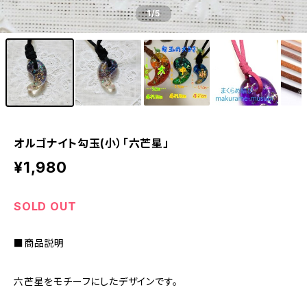
1
/5
オルゴナイト勾玉(小）「六芒星」
¥1,980
SOLD OUT
■商品説明
六芒星をモチーフにしたデザインです。